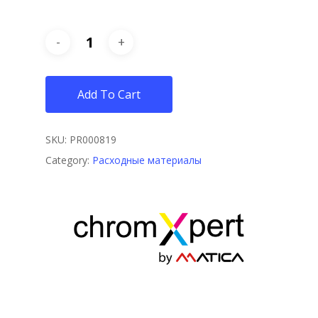
Add To Cart
SKU:
PR000819
Category:
Расходные материалы