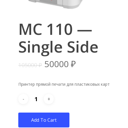
MC 110 —
Single Side
50000
₽
105000
₽
Принтер прямой печати для пластиковых карт
Add To Cart